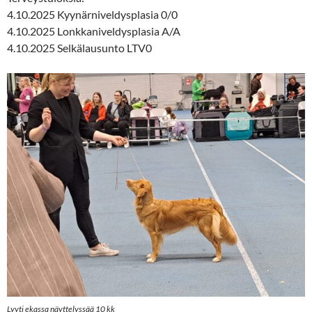
4.10.2025 Kyynärniveldysplasia 0/0
4.10.2025 Lonkkaniveldysplasia A/A
4.10.2025 Selkälausunto LTV0
Lyyti ekassa näyttelyssää 10 kk