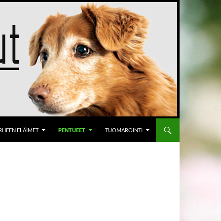
RHEEN ELÄIMET
PENTUEET
TUOMAROINTI